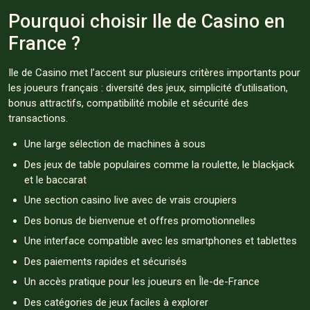
Pourquoi choisir Ile de Casino en
France ?
Ile de Casino met l’accent sur plusieurs critères importants pour
les joueurs français : diversité des jeux, simplicité d’utilisation,
bonus attractifs, compatibilité mobile et sécurité des
transactions.
Une large sélection de machines à sous
Des jeux de table populaires comme la roulette, le blackjack
et le baccarat
Une section casino live avec de vrais croupiers
Des bonus de bienvenue et offres promotionnelles
Une interface compatible avec les smartphones et tablettes
Des paiements rapides et sécurisés
Un accès pratique pour les joueurs en Île-de-France
Des catégories de jeux faciles à explorer