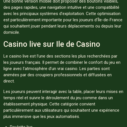
Une bonne version mobile doit proposer des boutons visibles,
des pages rapides, une navigation intuitive et une compatibilité
avec les principaux systèmes d’exploitation. Cette optimisation
est particulièrement importante pour les joueurs d’Île-de-France
qui souhaitent jouer pendant leurs déplacements ou depuis leur
domicile.
Casino live sur Ile de Casino
Le casino live est l’une des sections les plus recherchées par
les joueurs français. Il permet de combiner le confort du jeu en
ligne avec l’atmosphère d’un vrai casino. Les parties sont
animées par des croupiers professionnels et diffusées en
direct.
Les joueurs peuvent interagir avec la table, placer leurs mises en
temps réel et suivre le déroulement du jeu comme dans un
établissement physique. Cette catégorie convient
particulièrement aux utilisateurs qui souhaitent une expérience
plus immersive que les jeux automatisés.