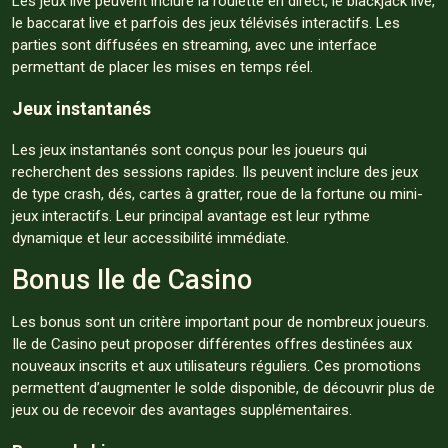
Les jeux live peuvent inclure la roulette en direct, le blackjack live,
le baccarat live et parfois des jeux télévisés interactifs. Les
parties sont diffusées en streaming, avec une interface
permettant de placer les mises en temps réel.
Jeux instantanés
Les jeux instantanés sont conçus pour les joueurs qui
recherchent des sessions rapides. Ils peuvent inclure des jeux
de type crash, dés, cartes à gratter, roue de la fortune ou mini-
jeux interactifs. Leur principal avantage est leur rythme
dynamique et leur accessibilité immédiate.
Bonus Ile de Casino
Les bonus sont un critère important pour de nombreux joueurs.
Ile de Casino peut proposer différentes offres destinées aux
nouveaux inscrits et aux utilisateurs réguliers. Ces promotions
permettent d’augmenter le solde disponible, de découvrir plus de
jeux ou de recevoir des avantages supplémentaires.