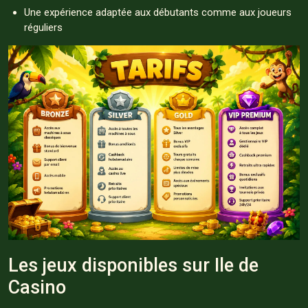
Une expérience adaptée aux débutants comme aux joueurs
réguliers
Les jeux disponibles sur Ile de
Casino