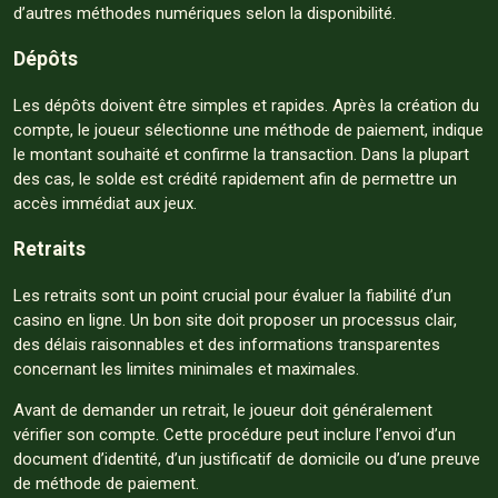
d’autres méthodes numériques selon la disponibilité.
Dépôts
Les dépôts doivent être simples et rapides. Après la création du
compte, le joueur sélectionne une méthode de paiement, indique
le montant souhaité et confirme la transaction. Dans la plupart
des cas, le solde est crédité rapidement afin de permettre un
accès immédiat aux jeux.
Retraits
Les retraits sont un point crucial pour évaluer la fiabilité d’un
casino en ligne. Un bon site doit proposer un processus clair,
des délais raisonnables et des informations transparentes
concernant les limites minimales et maximales.
Avant de demander un retrait, le joueur doit généralement
vérifier son compte. Cette procédure peut inclure l’envoi d’un
document d’identité, d’un justificatif de domicile ou d’une preuve
de méthode de paiement.