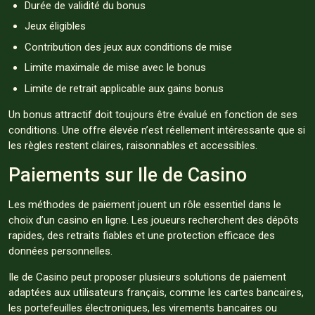
Durée de validité du bonus
Jeux éligibles
Contribution des jeux aux conditions de mise
Limite maximale de mise avec le bonus
Limite de retrait applicable aux gains bonus
Un bonus attractif doit toujours être évalué en fonction de ses
conditions. Une offre élevée n’est réellement intéressante que si
les règles restent claires, raisonnables et accessibles.
Paiements sur Ile de Casino
Les méthodes de paiement jouent un rôle essentiel dans le
choix d’un casino en ligne. Les joueurs recherchent des dépôts
rapides, des retraits fiables et une protection efficace des
données personnelles.
Ile de Casino peut proposer plusieurs solutions de paiement
adaptées aux utilisateurs français, comme les cartes bancaires,
les portefeuilles électroniques, les virements bancaires ou