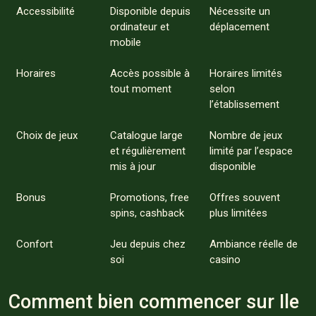
Accessibilité
Disponible depuis
Nécessite un
ordinateur et
déplacement
mobile
Horaires
Accès possible à
Horaires limités
tout moment
selon
l’établissement
Choix de jeux
Catalogue large
Nombre de jeux
et régulièrement
limité par l’espace
mis à jour
disponible
Bonus
Promotions, free
Offres souvent
spins, cashback
plus limitées
Confort
Jeu depuis chez
Ambiance réelle de
soi
casino
Comment bien commencer sur Ile