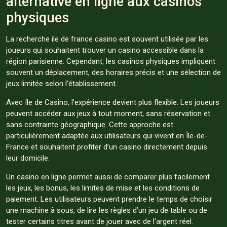
alternative en ligne aux casinos
Comment choisir un bon casino en ligne ?
physiques
Critères essentiels
Service client Ile de Casino
La recherche ile de france casino est souvent utilisée par les
Questions courantes traitées par le support
joueurs qui souhaitent trouver un casino accessible dans la
Conclusion : Ile de Casino, une solution pratique
pour jouer en ligne
région parisienne. Cependant, les casinos physiques impliquent
FAQ Ile de Casino
souvent un déplacement, des horaires précis et une sélection de
jeux limitée selon l’établissement.
Avec Ile de Casino, l’expérience devient plus flexible. Les joueurs
peuvent accéder aux jeux à tout moment, sans réservation et
sans contrainte géographique. Cette approche est
particulièrement adaptée aux utilisateurs qui vivent en Île-de-
France et souhaitent profiter d’un casino directement depuis
leur domicile.
Un casino en ligne permet aussi de comparer plus facilement
les jeux, les bonus, les limites de mise et les conditions de
paiement. Les utilisateurs peuvent prendre le temps de choisir
une machine à sous, de lire les règles d’un jeu de table ou de
tester certains titres avant de jouer avec de l’argent réel.